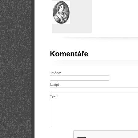
Komentáře
Jméno:
Nadpis:
Text: