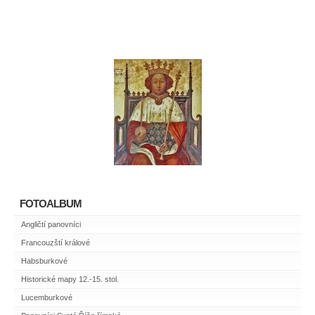
FOTOALBUM
Angličtí panovníci
Francouzští králové
Habsburkové
Historické mapy 12.-15. stol.
Lucemburkové