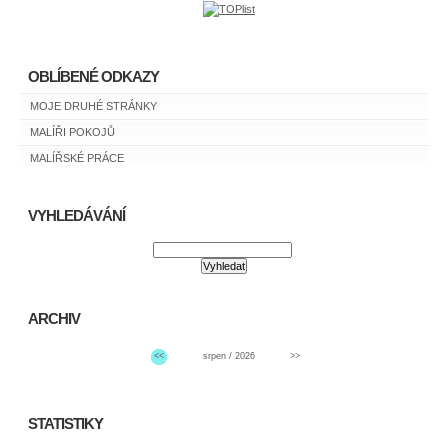
OBLÍBENÉ ODKAZY
MOJE DRUHÉ STRÁNKY
MALÍŘI POKOJŮ
MALÍŘSKÉ PRÁCE
VYHLEDÁVÁNÍ
ARCHIV
<<
srpen / 2026
>>
STATISTIKY