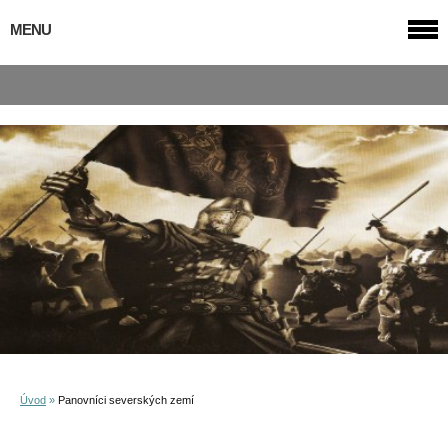
MENU
Úvod
»
Panovníci severských zemí