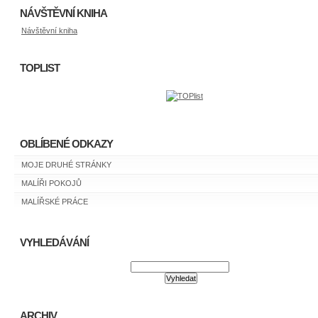
NÁVŠTĚVNÍ KNIHA
Návštěvní kniha
TOPLIST
OBLÍBENÉ ODKAZY
MOJE DRUHÉ STRÁNKY
MALÍŘI POKOJŮ
MALÍŘSKÉ PRÁCE
VYHLEDÁVÁNÍ
ARCHIV