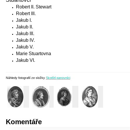
Robert II. Stewart
Robert III.
Jakub I.
Jakub II.
Jakub III.
Jakub IV.
Jakub V.
Marie Stuartovna
Jakub VI.
Náhledy fotografií ze složky
Skotští panovníci
Komentáře