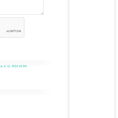
ka
,
6. 11. 2014
16:34
)