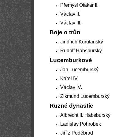
Přemysl Otakar II.
Václav II.
Václav III.
Boje o trůn
Jindřich Korutanský
Rudolf Habsburský
Lucemburkové
Jan Lucemburský
Karel IV.
Václav IV.
Zikmund Lucemburský
Různé dynastie
Albrecht II. Habsburský
Ladislav Pohrobek
Jiří z Poděbrad