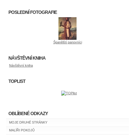
POSLEDNÍ FOTOGRAFIE
Španělští panovníci
NÁVŠTĚVNÍ KNIHA
Návštěvní kniha
TOPLIST
OBLÍBENÉ ODKAZY
MOJE DRUHÉ STRÁNKY
MALÍŘI POKOJŮ