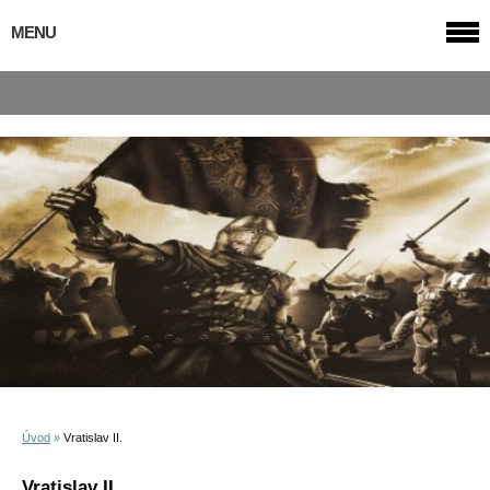
MENU
Úvod
»
Vratislav II.
Vratislav II.