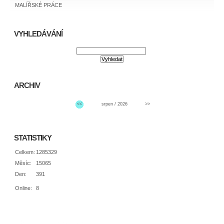
MALÍŘSKÉ PRÁCE
VYHLEDÁVÁNÍ
ARCHIV
<<
srpen / 2026
>>
STATISTIKY
Celkem:
1285329
Měsíc:
15065
Den:
391
Online:
8