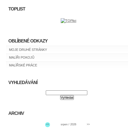
TOPLIST
OBLÍBENÉ ODKAZY
MOJE DRUHÉ STRÁNKY
MALÍŘI POKOJŮ
MALÍŘSKÉ PRÁCE
VYHLEDÁVÁNÍ
ARCHIV
<<
srpen / 2026
>>