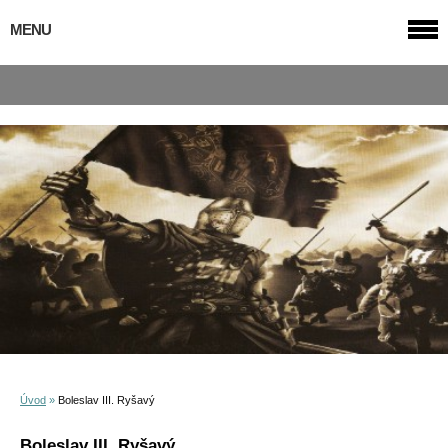
MENU
Úvod
»
Boleslav III. Ryšavý
Boleslav III. Ryšavý