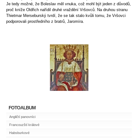
Je tedy možné, že Boleslav měl vnuka, což mohl být jeden z důvodů,
proč kníže Oldřich nařídil druhé vraždění Vršovců. Na druhou stranu
Thietmar Merseburský tvrdí, že se tak stalo kvůli tomu, že Vršovci
podporovali prostředního z bratrů, Jaromíra.
FOTOALBUM
Angličtí panovníci
Francouzští králové
Habsburkové