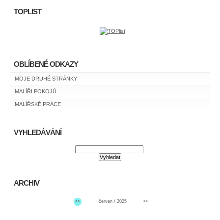
TOPLIST
OBLÍBENÉ ODKAZY
MOJE DRUHÉ STRÁNKY
MALÍŘI POKOJŮ
MALÍŘSKÉ PRÁCE
VYHLEDÁVÁNÍ
ARCHIV
<<
červen / 2025
>>