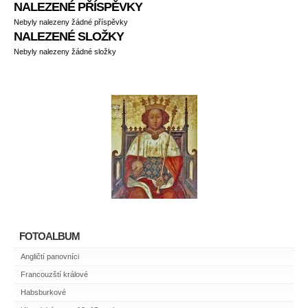
NALEZENÉ PŘÍSPĚVKY
Nebyly nalezeny žádné příspěvky
NALEZENÉ SLOŽKY
Nebyly nalezeny žádné složky
FOTOALBUM
Angličtí panovníci
Francouzští králové
Habsburkové