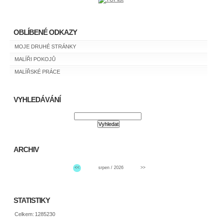
OBLÍBENÉ ODKAZY
MOJE DRUHÉ STRÁNKY
MALÍŘI POKOJŮ
MALÍŘSKÉ PRÁCE
VYHLEDÁVÁNÍ
ARCHIV
<<
srpen / 2026
>>
STATISTIKY
Celkem:
1285230