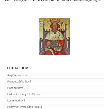
FOTOALBUM
Angličtí panovníci
Francouzští králové
Habsburkové
Historické mapy 12.-15. stol.
Lucemburkové
Panovníci Svaté Říše římské