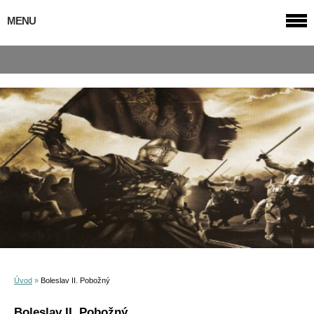
MENU
Úvod
»
Boleslav II. Pobožný
Boleslav II. Pobožný