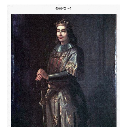
486PX-~1