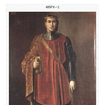
485PX-~1