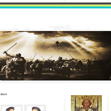
rálové