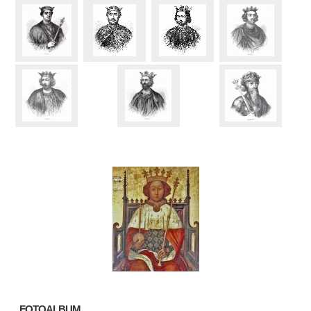
FOTOALBUM