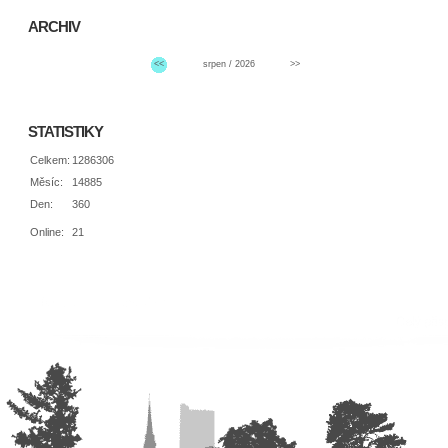
ARCHIV
<<
srpen / 2026
>>
STATISTIKY
Celkem:
1286306
Měsíc:
14885
Den:
360
Online:
21