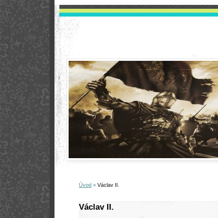
Úvod
»
Václav II.
Václav II.