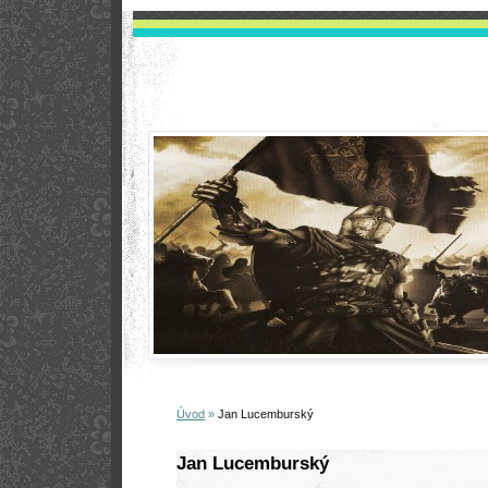
Úvod
»
Jan Lucemburský
Jan Lucemburský