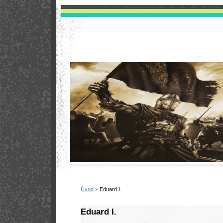
Úvod
»
Eduard I.
Eduard I.