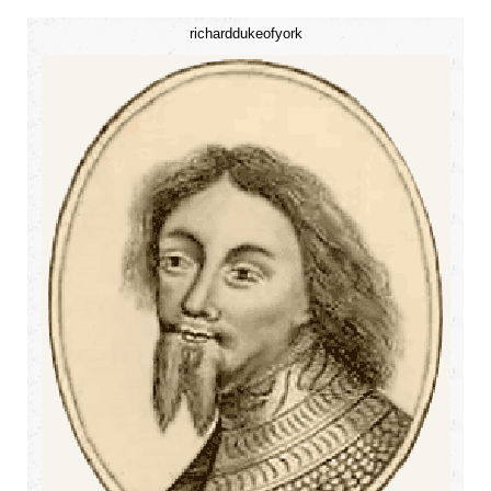
richarddukeofyork