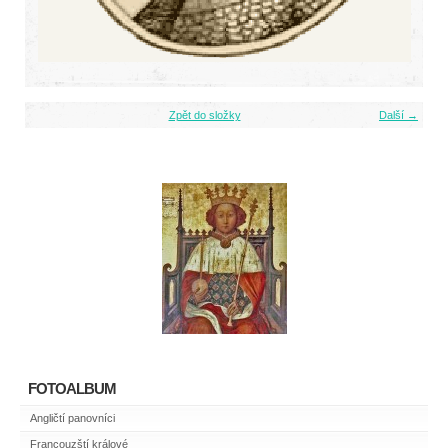
Zpět do složky
Další →
FOTOALBUM
Angličtí panovníci
Francouzští králové