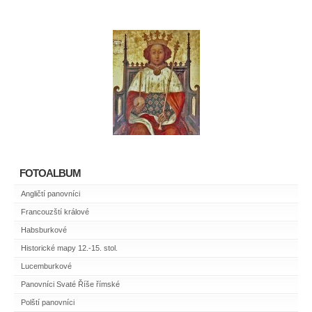
FOTOALBUM
Angličtí panovníci
Francouzští králové
Habsburkové
Historické mapy 12.-15. stol.
Lucemburkové
Panovníci Svaté Říše římské
Polští panovníci