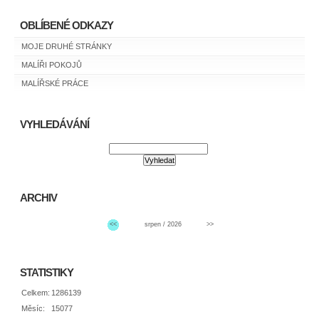
OBLÍBENÉ ODKAZY
MOJE DRUHÉ STRÁNKY
MALÍŘI POKOJŮ
MALÍŘSKÉ PRÁCE
VYHLEDÁVÁNÍ
ARCHIV
<<
srpen / 2026
>>
STATISTIKY
Celkem:
1286139
Měsíc:
15077