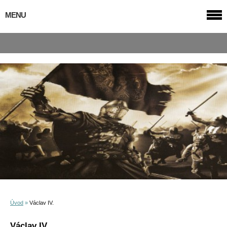
MENU
Úvod
»
Václav IV.
Václav IV.