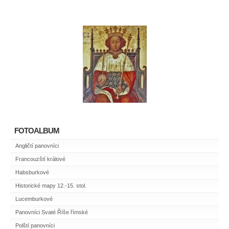
FOTOALBUM
Angličtí panovníci
Francouzští králové
Habsburkové
Historické mapy 12.-15. stol.
Lucemburkové
Panovníci Svaté Říše římské
Polští panovníci