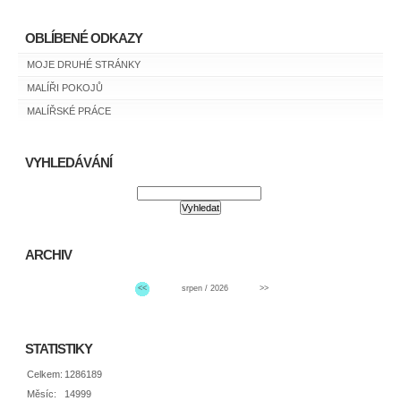
OBLÍBENÉ ODKAZY
MOJE DRUHÉ STRÁNKY
MALÍŘI POKOJŮ
MALÍŘSKÉ PRÁCE
VYHLEDÁVÁNÍ
ARCHIV
<<
srpen / 2026
>>
STATISTIKY
Celkem:
1286189
Měsíc:
14999