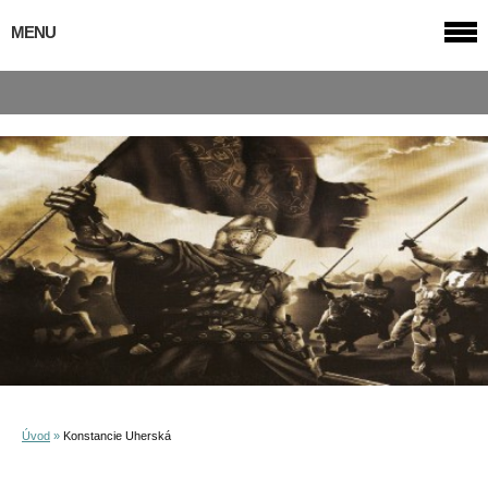
MENU
Úvod
»
Konstancie Uherská