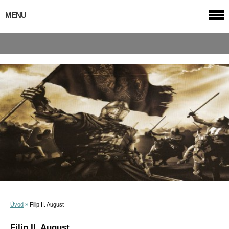
MENU
Úvod
»
Filip II. August
Filip II. August