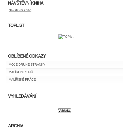
NÁVŠTĚVNÍ KNIHA
Návštěvní kniha
TOPLIST
OBLÍBENÉ ODKAZY
MOJE DRUHÉ STRÁNKY
MALÍŘI POKOJŮ
MALÍŘSKÉ PRÁCE
VYHLEDÁVÁNÍ
ARCHIV