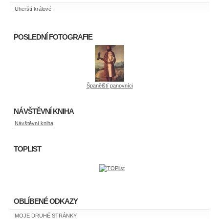
Uherští králové
POSLEDNÍ FOTOGRAFIE
Španělští panovníci
NÁVŠTĚVNÍ KNIHA
Návštěvní kniha
TOPLIST
OBLÍBENÉ ODKAZY
MOJE DRUHÉ STRÁNKY