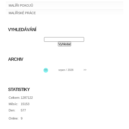
MALÍŘI POKOJŮ
MALÍŘSKÉ PRÁCE
VYHLEDÁVÁNÍ
ARCHIV
<<
srpen / 2026
>>
STATISTIKY
Celkem:
1287122
Měsíc:
15153
Den:
577
Online:
9