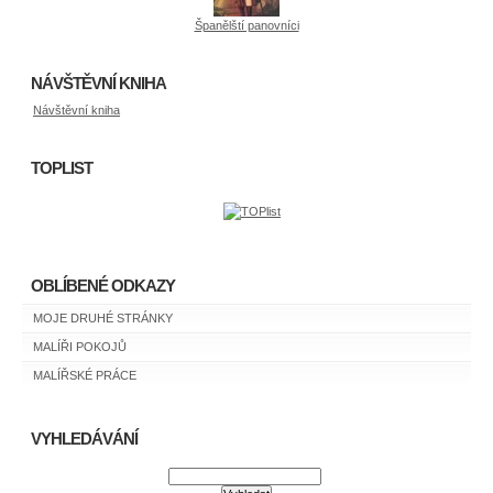
Španělští panovníci
NÁVŠTĚVNÍ KNIHA
Návštěvní kniha
TOPLIST
OBLÍBENÉ ODKAZY
MOJE DRUHÉ STRÁNKY
MALÍŘI POKOJŮ
MALÍŘSKÉ PRÁCE
VYHLEDÁVÁNÍ