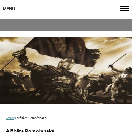
MENU
Úvod
»
Alžběta Pomořanská
Alžběta Pomořanská