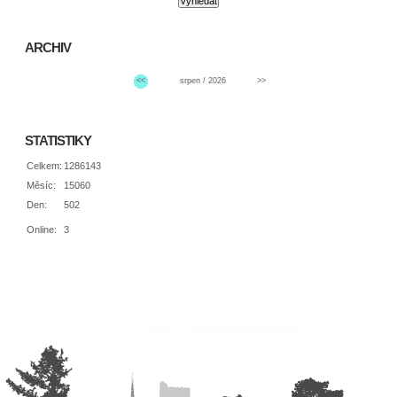
ARCHIV
<<
srpen / 2026
>>
STATISTIKY
Celkem:
1286143
Měsíc:
15060
Den:
502
Online:
3